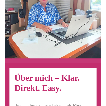
Über mich – Klar.
Direkt. Easy.
Hey, ich bin Conny – bekannt als
Miss