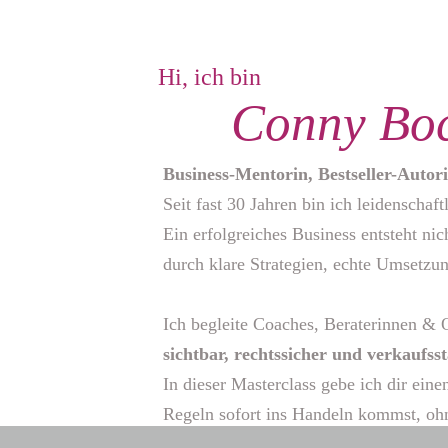
Hi, ich bin
Conny Bo
Business-Mentorin, Bestseller-Autor
Seit fast 30 Jahren bin ich leidenscha
Ein erfolgreiches Business entsteht ni
durch klare Strategien, echte Umsetz
Ich begleite Coaches, Beraterinnen & 
sichtbar, rechtssicher und verkaufss
In dieser Masterclass gebe ich dir ein
Regeln sofort ins Handeln kommst, oh