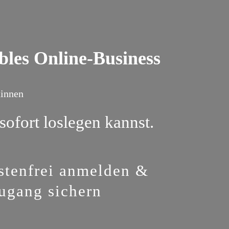
ables Online-Business
tinnen
ofort loslegen kannst.
ostenfrei anmelden &
ugang sichern