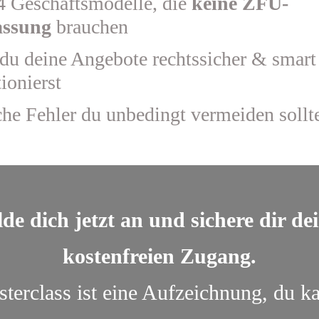
4 Geschäftsmodelle, die
keine ZFU-
assung
brauchen
du deine Angebote rechtssicher & smart
ionierst
he Fehler du unbedingt vermeiden sollt
de dich jetzt an und sichere dir de
kostenfreien Zugang.
terclass ist eine Aufzeichnung, du ka