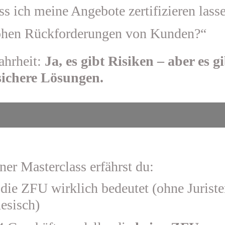
s ich meine Angebote zertifizieren lass
hen Rückforderungen von Kunden?“
ahrheit:
Ja, es gibt Risiken – aber es g
sichere Lösungen.
HNITT 2 – LÖSUNG ANTEASERN
ner Masterclass erfährst du:
die ZFU wirklich bedeutet (ohne Juriste
esisch)