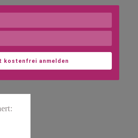
t kostenfrei anmelden
ert: