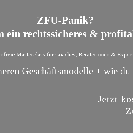
ZFU-Panik?
 ein rechtssicheres & profit
nfreie Masterclass für Coaches, Beraterinnen & Exper
heren Geschäftsmodelle + wie du s
Jetzt k
Z