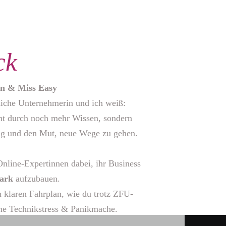
ck
in & Miss Easy
ftliche Unternehmerin und ich weiß:
cht durch noch mehr Wissen, sondern
ung und den Mut, neue Wege zu gehen.
Online-Expertinnen dabei, ihr Business
tark
aufzubauen.
en klaren Fahrplan, wie du trotz ZFU-
ne Technikstress & Panikmache.