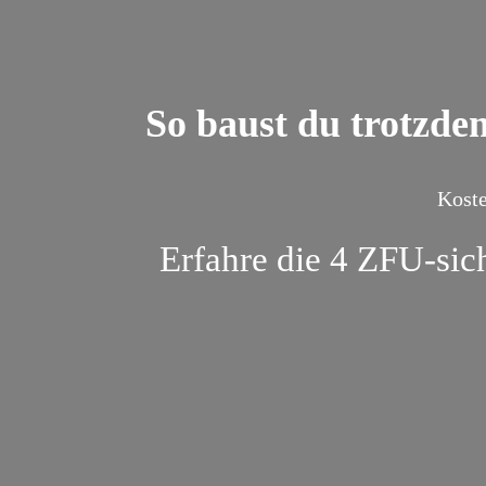
So baust du trotzdem
Koste
Erfahre die 4 ZFU-sic