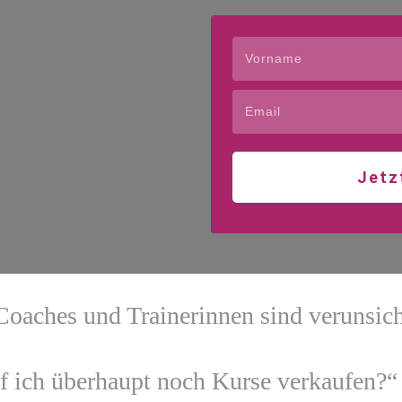
Jetz
Coaches und Trainerinnen sind verunsich
f ich überhaupt noch Kurse verkaufen?“